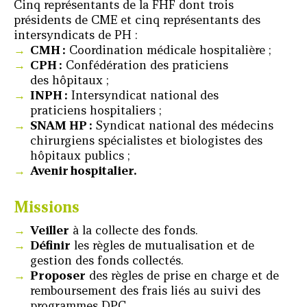
Cinq représentants de la FHF dont trois
présidents de CME et cinq représentants des
intersyndicats de PH :
CMH :
Coordination médicale hospitalière ;
CPH :
Confédération des praticiens
des hôpitaux ;
INPH :
Intersyndicat national des
praticiens hospitaliers ;
SNAM HP :
Syndicat national des médecins
chirurgiens spécialistes et biologistes des
hôpitaux publics ;
Avenir hospitalier.
Missions
Veiller
à la collecte des fonds.
Définir
les règles de mutualisation et de
gestion des fonds collectés.
Proposer
des règles de prise en charge et de
remboursement des frais liés au suivi des
programmes DPC.