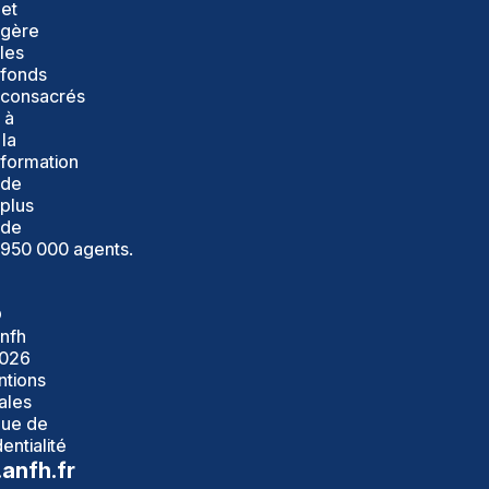
et
gère
les
fonds
consacrés
à
la
formation
de
plus
de
950 000 agents.
©
nfh
026
tions
ales
que de
entialité
anfh.fr