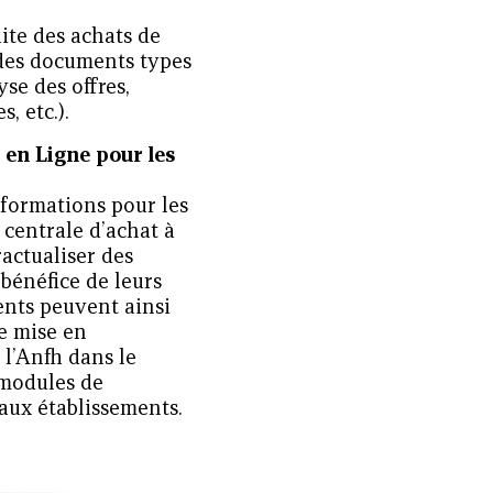
uite des achats de
 des documents types
se des offres,
, etc.).
en Ligne pour les
s formations pour les
 centrale d’achat à
ractualiser des
bénéfice de leurs
ents peuvent ainsi
e mise en
 l’Anfh dans le
 modules de
 aux établissements.