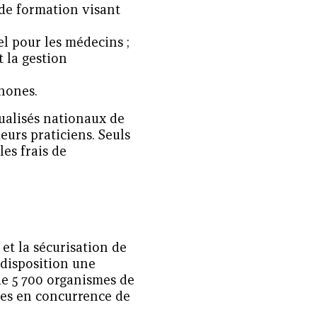
 de formation visant
el pour les médecins ;
 la gestion
hones.
tualisés nationaux de
eurs praticiens. Seuls
es frais de
et la sécurisation de
 disposition une
de 5 700 organismes de
ses en concurrence de