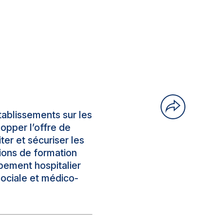
tablissements sur les
lopper l’offre de
ter et sécuriser les
tions de formation
ement hospitalier
ociale et médico-