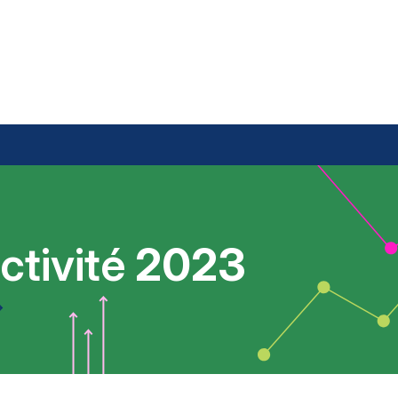
ctivité
2023