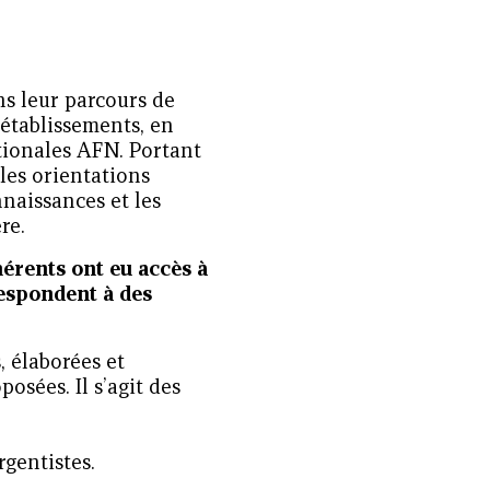
s leur parcours de
-établissements, en
tionales AFN. Portant
 les orientations
naissances et les
re.
érents ont eu accès à
espondent à des
, élaborées et
sées. Il s’agit des
gentistes.