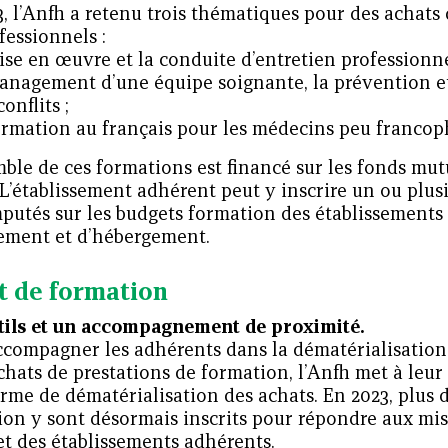
, l’Anfh a retenu trois thématiques pour des achats
fessionnels :
ise en œuvre et la conduite d’entretien professionn
anagement d’une équipe soignante, la prévention et
conflits ;
ormation au français pour les médecins peu francop
ble de ces formations est financé sur les fonds mu
 L’établissement adhérent peut y inscrire un ou plusi
putés sur les budgets formation des établissements l
ement et d’hébergement.
t de formation
tils et un accompagnement de proximité.
ccompagner les adhérents dans la dématérialisation 
chats de prestations de formation, l’Anfh met à leur
rme de dématérialisation des achats. En 2023, plus 
ion y sont désormais inscrits pour répondre aux mi
et des établissements adhérents.