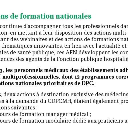
ons de formation nationales
 continue d’accompagner tous les professionnels dan
on, en mettant à leur disposition des actions multi
sant des webinaires et des actions de formations na
 thématiques innovantes, en lien avec l’actualité et
ales de santé publique, ces AFN développent les con
ences des agents de la Fonction publique hospitaliè
3, les personnels médicaux des établissements adh
 multiprofessionnelles, dont 12 programmes corr
ations nationales prioritaires de DPC.
, deux actions à destination exclusive des médecins
es à la demande du CDPCMH, étaient également propo
ons suivantes :
ours de formation manager médical ;
ours de formation modulaire dédié aux praticiens ur