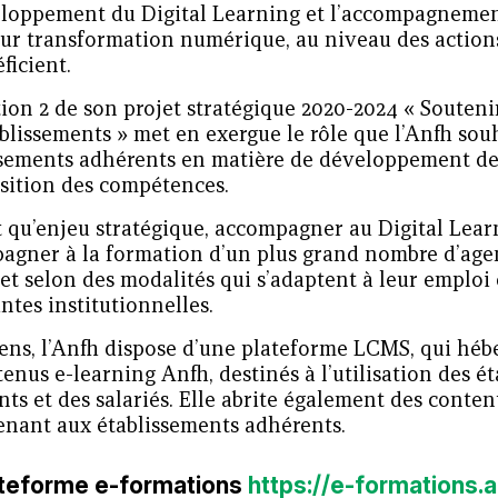
eloppement du Digital Learning et l’accompagnemen
eur transformation numérique, au niveau des action
éficient.
ion 2 de son projet stratégique 2020-2024 « Souteni
blissements » met en exergue le rôle que l’Anfh sou
ssements adhérents en matière de développement de
isition des compétences.
 qu’enjeu stratégique, accompagner au Digital Learn
agner à la formation d’un plus grand nombre d’agent
 et selon des modalités qui s’adaptent à leur emploi
ntes institutionnelles.
sens, l’Anfh dispose d’une plateforme LCMS, qui héb
enus e-learning Anfh, destinés à l’utilisation des é
ts et des salariés. Elle abrite également des conte
enant aux établissements adhérents.
ateforme e-formations
https://e-formations.a