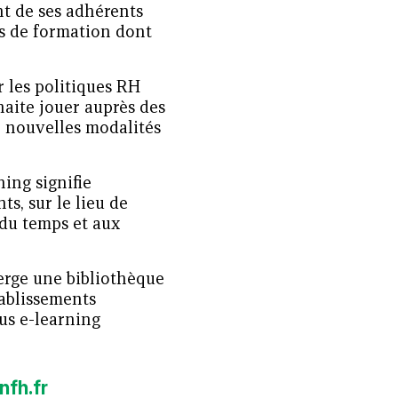
t de ses adhérents
s de formation dont
r les politiques RH
haite jouer auprès des
 nouvelles modalités
ing signifie
s, sur le lieu de
 du temps et aux
erge une bibliothèque
tablissements
nus e-learning
nfh.fr