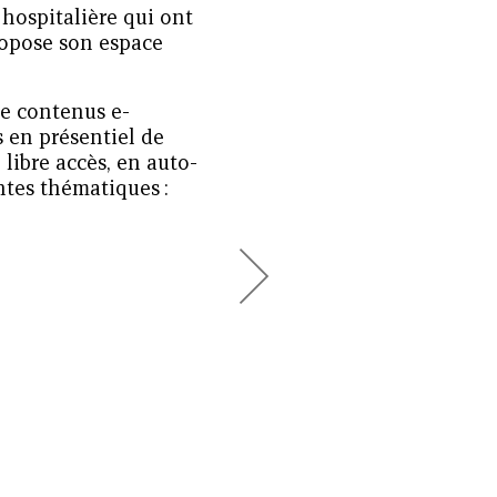
 hospitalière qui ont
propose son espace
de contenus e-
s en présentiel de
libre accès, en auto-
entes thématiques :