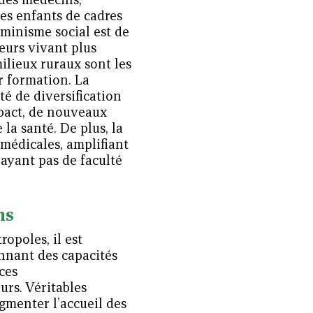
es enfants de cadres
rminisme social est de
eurs vivant plus
milieux ruraux sont les
ur formation. La
té de diversification
impact, de nouveaux
la santé. De plus, la
médicales, amplifiant
’ayant pas de faculté
ns
ropoles, il est
onnant des capacités
ces
urs. Véritables
ugmenter l’accueil des