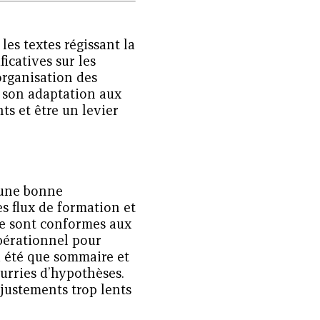
les textes régissant la
icatives sur les
’organisation des
e son adaptation aux
ts et être un levier
e une bonne
es flux de formation et
re sont conformes aux
 opérationnel pour
’a été que sommaire et
urries d’hypothèses.
justements trop lents