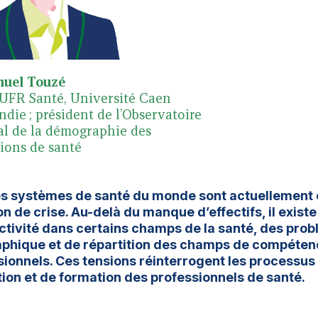
uel Touzé
UFR Santé, Université Caen
die ; président de l’Observatoire
al de la démographie des
sions de santé
es systèmes de santé du monde sont actuellement 
on de crise. Au-delà du manque d’effectifs, il existe
activité dans certains champs de la santé, des prob
phique et de répartition des champs de compéten
sionnels. Ces tensions réinterrogent les processus 
tion et de formation des professionnels de santé.