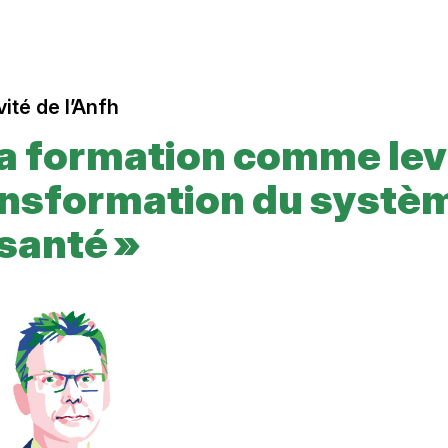
vité de l’Anfh
La formation comme lev
ansformation du systè
santé »