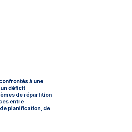
confrontés à une
 un déficit
lèmes de répartition
ces entre
de planification, de