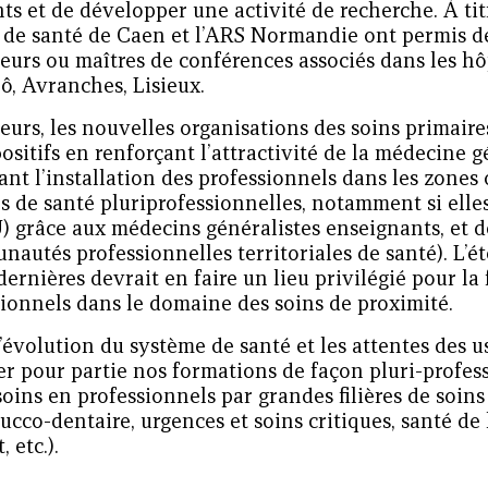
ts et de développer une activité de recherche. À tit
é de santé de Caen et l’ARS Normandie ont permis de
seurs ou maîtres de conférences associés dans les h
ô, Avranches, Lisieux.
leurs, les nouvelles organisations des soins primair
positifs en renforçant l’attractivité de la médecine 
ant l’installation des professionnels dans les zones
 de santé pluriprofessionnelles, notamment si elles
) grâce aux médecins généralistes enseignants, et 
autés professionnelles territoriales de santé). L’é
dernières devrait en faire un lieu privilégié pour l
sionnels dans le domaine des soins de proximité.
l’évolution du système de santé et les attentes des 
r pour partie nos formations de façon pluri-­profes
oins en professionnels par grandes filières de soins (
ucco-dentaire, urgences et soins critiques, santé de
, etc.).