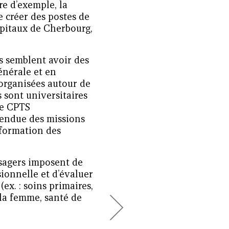
re d’exemple, la
 créer des postes de
ôpitaux de Cherbourg,
es semblent avoir des
générale et en
 organisées autour de
 sont universitaires
de CPTS
tendue des missions
a formation des
usagers imposent de
sionnelle et d’évaluer
ex. : soins primaires,
 la femme, santé de