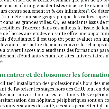
iens ou chirurgiens-dentistes en activité étaient d
2
urs contre seulement 13 % des infirmières
. Ce déte
é à un déterminisme géographique, les cadres supéri
 dans les grandes villes. Or, les étudiants issus de 
sceptibles d’exercer dans ces milieux à l’issue de le
 de l’accès aux études en santé offre une opportuni
fils d’étudiants. S’il est trop tôt pour évaluer son 
 devraient permettre de mieux couvrir les champs de 
 a ouvert l’accès aux étudiants des formations para
utement d’étudiants venant de sites universitaires n
é.
ncentrer et décloisonner les formatio
ciliter l’installation des professionnels hors des mét
ant de favoriser les stages hors des CHU, tout en d
rement universitaire à ces territoires. Des expérien
rsitarisation des hôpitaux périphériques sont en co
s universitaires de santé, ces sites permettent d’a