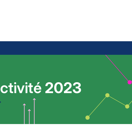
ctivité
2023