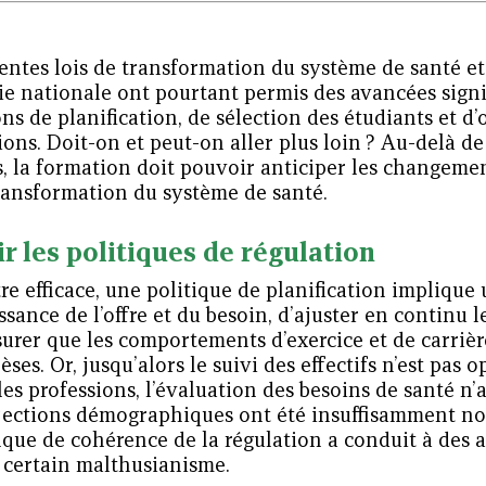
entes lois de transformation du système de santé et 
ie nationale ont pourtant permis des avancées signif
ns de planification, de sélection des étudiants et d
ons. Doit-on et peut-on aller plus loin ? Au-delà d
, la formation doit pouvoir anticiper les changemen
transformation du système de santé.
r les politiques de régulation
re efficace, une politique de planification impliqu
sance de l’offre et du besoin, d’ajuster en continu l
surer que les comportements d’exercice et de carriè
ses. Or, jusqu’alors le suivi des effectifs n’est pas
les professions, l’évaluation des besoins de santé n
ojections démographiques ont été insuffisamment no
que de cohérence de la régulation a conduit à des a
n certain malthusianisme.