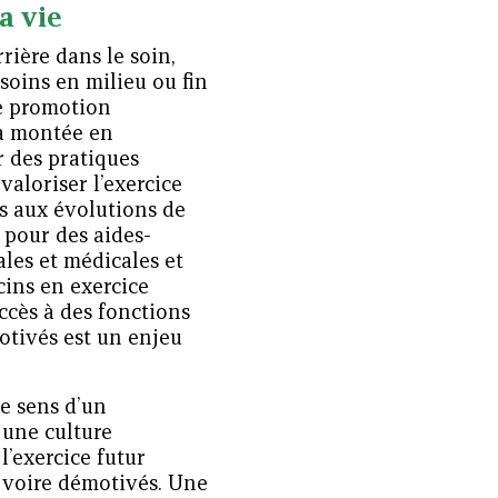
a vie
rière dans le soin,
 soins en milieu ou fin
de promotion
la montée en
 des pratiques
valoriser l’exercice
s aux évolutions de
 pour des aides-
ales et médicales et
cins en exercice
ccès à des fonctions
otivés est un enjeu
e sens d’un
 une culture
’exercice futur
s voire démotivés. Une