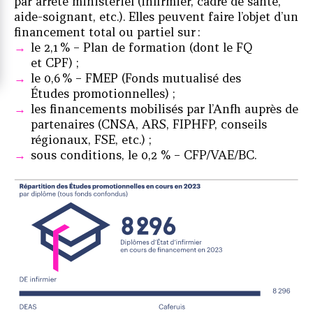
par arrêté ministériel (infirmier, cadre de santé,
aide-soignant, etc.). Elles peuvent faire l’objet d’un
financement total ou partiel sur :
le 2,1 % – Plan de formation (dont le FQ
et CPF) ;
le 0,6 % – FMEP (Fonds mutualisé des
Études promotionnelles) ;
les financements mobilisés par l’Anfh auprès de
partenaires (CNSA, ARS, FIPHFP, conseils
régionaux, FSE, etc.) ;
sous conditions, le 0,2 % – CFP/VAE/BC.