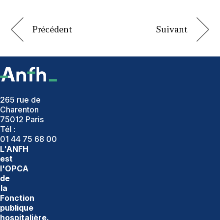
265 rue de
Charenton
75012 Paris
Tél :
01 44 75 68 00
L'ANFH
est
l'OPCA
de
la
Fonction
publique
hospitalière.