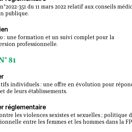
n°2022-351 du 11 mars 2022 relatif aux conseils médi
on publique.
ien
o : une formation et un suivi complet pour la
ersion professionnelle.
N° 81
er
tifs individuels : une offre en évolution pour répo
et de leurs établissements.
er réglementaire
ontre les violences sexistes et sexuelles ; politique d
sionnelle entre les femmes et les hommes dans la F