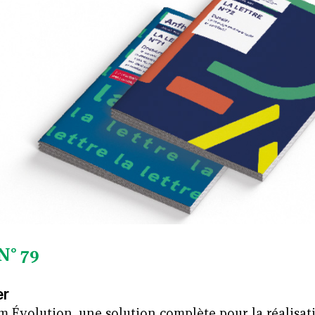
N° 79
er
 Évolution, une solution complète pour la réalisati