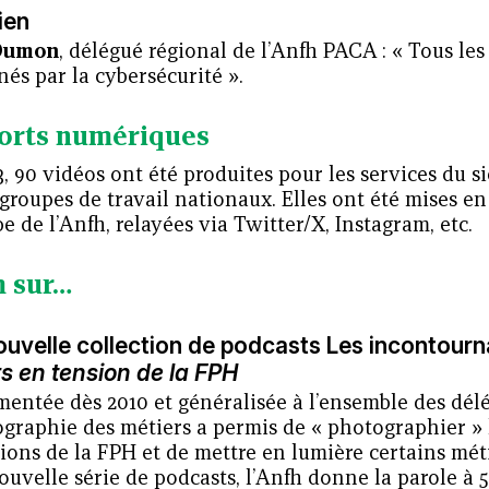
ien
Dumon
, délégué régional de l’Anfh PACA : « Tous les
és par la cybersécurité ».
orts numériques
, 90 vidéos ont été produites pour les services du s
groupes de travail nationaux. Elles ont été mises en
 de l’Anfh, relayées via Twitter/X, Instagram, etc.
 sur…
uvelle collection de podcasts Les incontourn
s en tension de la FPH
entée dès 2010 et généralisée à l’ensemble des délé
ographie des métiers a permis de « photographier » 
ions de la FPH et de mettre en lumière certains mét
ouvelle série de podcasts, l’Anfh donne la parole à 