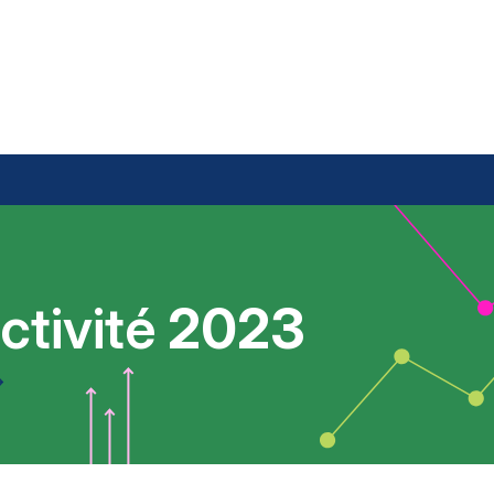
ctivité
2023