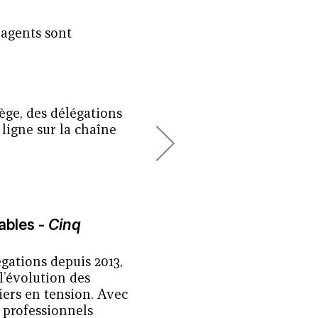
 agents sont
iège, des délégations
 ligne sur la chaîne
ables -
Cinq
gations depuis 2013,
l’évolution des
iers en tension. Avec
5 professionnels