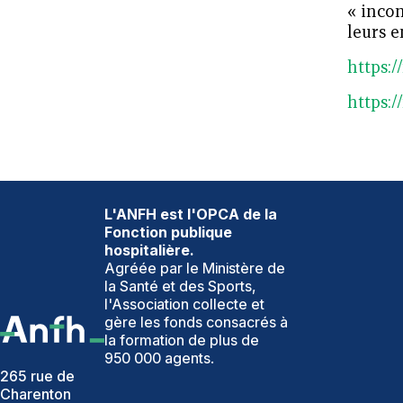
« incon
leurs e
https:/
https:/
L'ANFH est l'OPCA de la
Fonction publique
hospitalière.
Agréée par le Ministère de
la Santé et des Sports,
l'Association collecte et
gère les fonds consacrés à
la formation de plus de
950 000 agents.
265 rue de
Charenton