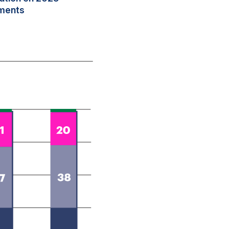
ements