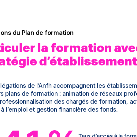
ions du Plan de formation
iculer la formation ave
atégie d’établissemen
légations de l’Anfh accompagnent les établissem
rs plans de formation : animation de réseaux prof
professionnalisation des chargés de formation, ac
 à l’emploi et gestion financière des fonds.
Taux d’accès à la for