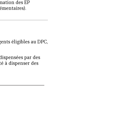
rmation des EP
émentaires).
ents éligibles au DPC,
 dispensées par des
té à dispenser des