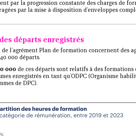
ent par la progression constante des charges de fo
ragées par la mise à disposition d’enveloppes compl
des départs enregistrés
e de l’agrément Plan de formation concernent des ag
640 000 départs.
60 000
de ces départs sont relatifs à des formations
smes enregistrés en tant qu’ODPC (Organisme habili
mmes de DPC).