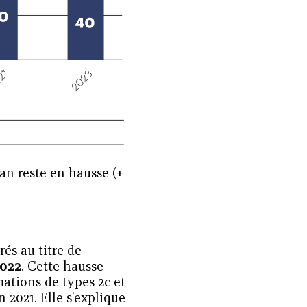
lan reste en hausse (+
rés au titre de
2022
. Cette hausse
tions de types 2c et
 2021. Elle s’explique