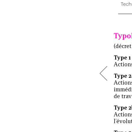
Typo
(décret
Type 1
Actions
Type 2
Action
immédi
de trav
Type 2
Action
l’évolu