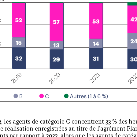
3, les agents de catégorie C concentrent 33 % des h
e réalisation enregistrées au titre de l’agrément Pla
ints par rapport à 2022, alors que les agents de caté