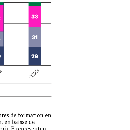
eures de formation en
n, en baisse de
gorie B représentent