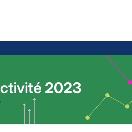
ctivité
2023